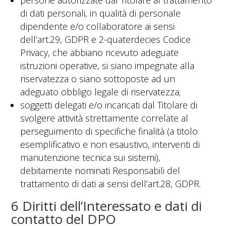
persone autorizzate dal Titolare al trattamento
di dati personali, in qualità di personale
dipendente e/o collaboratore ai sensi
dell’art.29, GDPR e 2-quaterdecies Codice
Privacy, che abbiano ricevuto adeguate
istruzioni operative, si siano impegnate alla
riservatezza o siano sottoposte ad un
adeguato obbligo legale di riservatezza;
soggetti delegati e/o incaricati dal Titolare di
svolgere attività strettamente correlate al
perseguimento di specifiche finalità (a titolo
esemplificativo e non esaustivo, interventi di
manutenzione tecnica sui sistemi),
debitamente nominati Responsabili del
trattamento di dati ai sensi dell’art.28, GDPR.
6 Diritti dell’Interessato e dati di
contatto del DPO