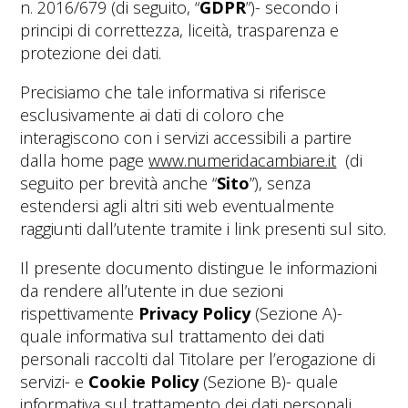
n. 2016/679 (di seguito, “
GDPR
”)- secondo i
principi di correttezza, liceità, trasparenza e
protezione dei dati.
Precisiamo che tale informativa si riferisce
esclusivamente ai dati di coloro che
interagiscono con i servizi accessibili a partire
dalla home page
www.numeridacambiare.it
(di
seguito per brevità anche “
Sito
”), senza
estendersi agli altri siti web eventualmente
raggiunti dall’utente tramite i link presenti sul sito.
Il presente documento distingue le informazioni
da rendere all’utente in due sezioni
rispettivamente
Privacy Policy
(Sezione A)-
quale informativa sul trattamento dei dati
personali raccolti dal Titolare per l’erogazione di
servizi- e
Cookie Policy
(Sezione B)- quale
informativa sul trattamento dei dati personali