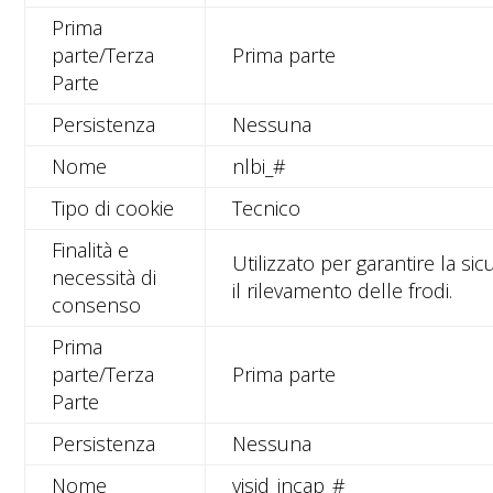
Prima
parte/Terza
Prima parte
Parte
Persistenza
Nessuna
Nome
nlbi_#
Tipo di cookie
Tecnico
Finalità e
Utilizzato per garantire la si
necessità di
il rilevamento delle frodi.
consenso
Prima
parte/Terza
Prima parte
Parte
Persistenza
Nessuna
Nome
visid_incap_#