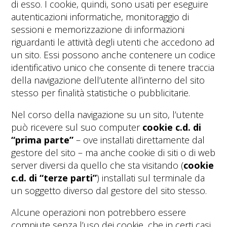
di esso. I cookie, quindi, sono usati per eseguire
autenticazioni informatiche, monitoraggio di
sessioni e memorizzazione di informazioni
riguardanti le attività degli utenti che accedono ad
un sito. Essi possono anche contenere un codice
identificativo unico che consente di tenere traccia
della navigazione dell’utente all’interno del sito
stesso per finalità statistiche o pubblicitarie.
Nel corso della navigazione su un sito, l’utente
può ricevere sul suo computer
cookie c.d. di
“prima parte”
– ove installati direttamente dal
gestore del sito – ma anche cookie di siti o di web
server diversi da quello che sta visitando (
cookie
c.d. di “terze parti”
) installati sul terminale da
un soggetto diverso dal gestore del sito stesso.
Alcune operazioni non potrebbero essere
compiute senza l’uso dei cookie, che in certi casi